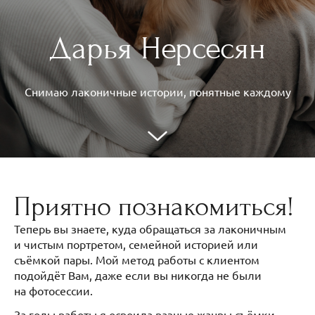
Дарья Нерсесян
Снимаю лаконичные истории, понятные каждому
Приятно познакомиться!
Теперь вы знаете, куда обращаться за лаконичным
и чистым портретом, семейной историей или
съёмкой пары. Мой метод работы с клиентом
подойдёт Вам, даже если вы никогда не были
на фотосессии.
За годы работы я освоила разные жанры съёмки