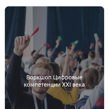
Воркшоп Цифровые
компетенции XXI века