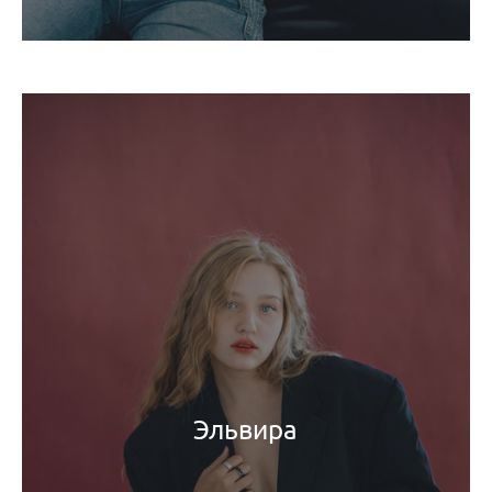
Эльвира