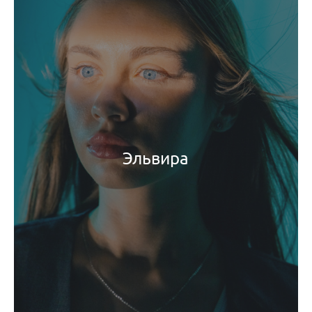
Эльвира