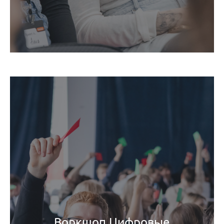
Воркшоп Цифровые