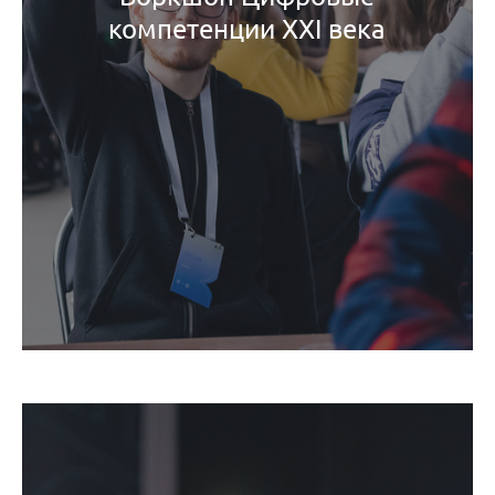
компетенции XXI века