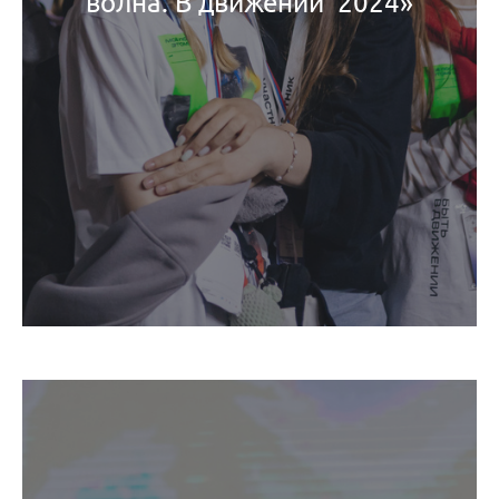
волна. В движении '2024»