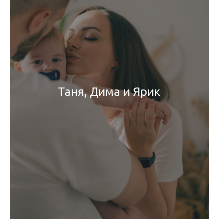
Таня, Дима и Ярик